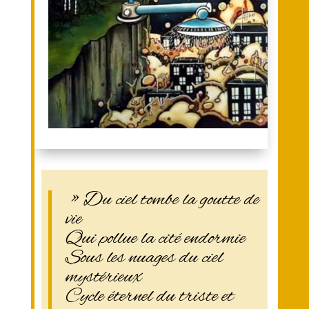
» Du ciel tombe la goutte de
vie
Qui pollue la cité endormie
Sous les nuages du ciel
mystérieux
Cycle éternel du triste et