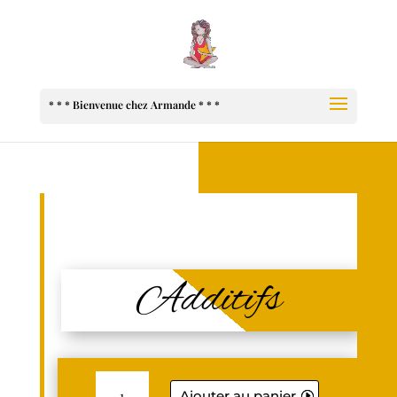
Additifs
QUANTITÉ
DE
Ajouter au panier