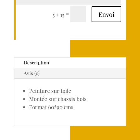
Envoi
=
5 + 15
Description
Avis (0)
Peinture sur toile
Montée sur chassis bois
Format 60*90 cms