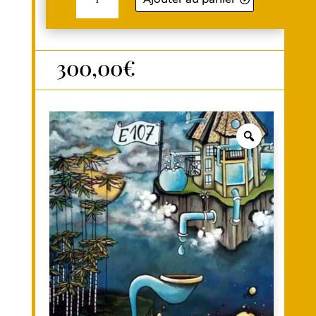
ADDITIFS
300,00
€