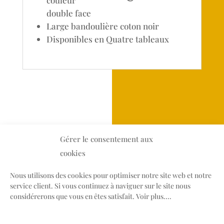
couleur
double face
Large bandoulière coton noir
Disponibles en Quatre tableaux
Gérer le consentement aux
cookies
Nous utilisons des cookies pour optimiser notre site web et notre
service client. Si vous continuez à naviguer sur le site nous
Suivez les aventures
considérerons que vous en êtes satisfait. Voir plus....
d’Armande.