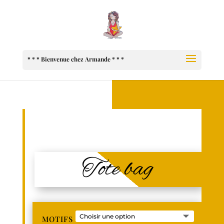
Tote bag
MOTIFS