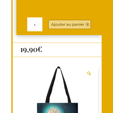
QUANTITÉ
DE
Ajouter au panier
TOTE
BAG
19,90
€